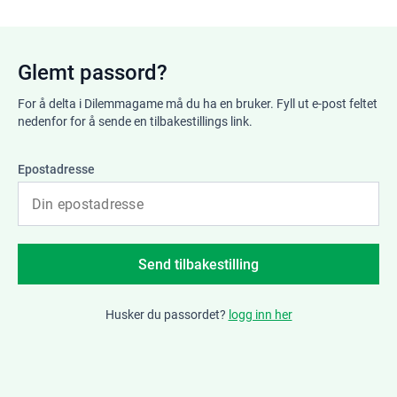
Glemt passord?
For å delta i Dilemmagame må du ha en bruker. Fyll ut e-post feltet
nedenfor for å sende en tilbakestillings link.
Epostadresse
Husker du passordet?
logg inn her